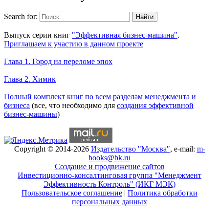
Search for:
Уникальный спецпроект
Выпуск серии книг
"Эффективная бизнес-машина"
.
Приглашаем к участию в данном проекте
Новое на сайте
Глава 1. Город на переломе эпох
Глава 2. Химик
Книги Александра Карпова
Полный комплект книг по всем разделам менеджмента и
бизнеса
(все, что необходимо для
создания эффективной
бизнес-машины
)
Copyright © 2014-2026
Издательство "Москва"
, e-mail:
m-
books@bk.ru
Создание и продвижение сайтов
Инвестиционно-консалтинговая группа "Менеджмент
Эффективность Контроль" (ИКГ МЭК)
Пользовательское соглашение
|
Политика обработки
персональных данных