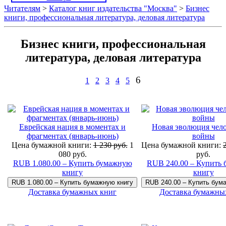
Читателям
>
Каталог книг издательства "Москва"
>
Бизнес
книги, профессиональная литература, деловая литература
Бизнес книги, профессиональная
литература, деловая литература
6
1
2
3
4
5
Еврейская нация в моментах и
Новая эволюция чело
фрагментах (январь-июнь)
войны
Цена бумажной книги:
1 230 руб.
1
Цена бумажной книги:
080 руб.
руб.
RUB 1.080.00 – Купить бумажную
RUB 240.00 – Купить
книгу
книгу
Доставка бумажных книг
Доставка бумажны