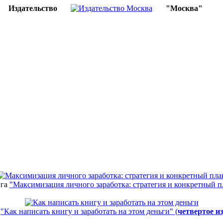
Издательство
"Москва"
га
"Максимизация личного заработка: стратегия и конкретный п
а
"Как написать книгу и заработать на этом деньги" (
четвертое и