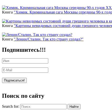
Новинки
Книга
"Химик. Криминальная сага Москвы середины 90-х год
Книга
"Картины невидимых состояний души грешного человек
Книга
"Ленин/Сталин. Так кто страну создал?"
Подпишитесь!!!
Поиск по сайту
Search for:
Уникальный спецпроект