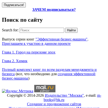
ЗАЧЕМ подписываться?
Поиск по сайту
Search for:
Уникальный спецпроект
Выпуск серии книг
"Эффективная бизнес-машина"
.
Приглашаем к участию в данном проекте
Новое на сайте
Глава 1. Город на переломе эпох
Глава 2. Химик
Книги Александра Карпова
Полный комплект книг по всем разделам менеджмента и
бизнеса
(все, что необходимо для
создания эффективной
бизнес-машины
)
Copyright © 2014-2026
Издательство "Москва"
, e-mail:
m-
books@bk.ru
Создание и продвижение сайтов