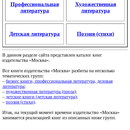
Профессиональная
Художественная
литература
литература
Детская литература
Поэзия (стихи)
В данном разделе сайта представлен каталог книг
издательства «Москва».
Все книги издательства «Москва» разбиты на несколько
тематических групп:
–
бизнес книги, профессиональная литература, деловая
литература
;
–
художественная литература (проза)
;
–
детские книги (детская литература)
;
–
поэзия (стихи)
.
Итак, на текущий момент времени издательство «Москва»
занимается реализацией книг из описанных ниже групп.