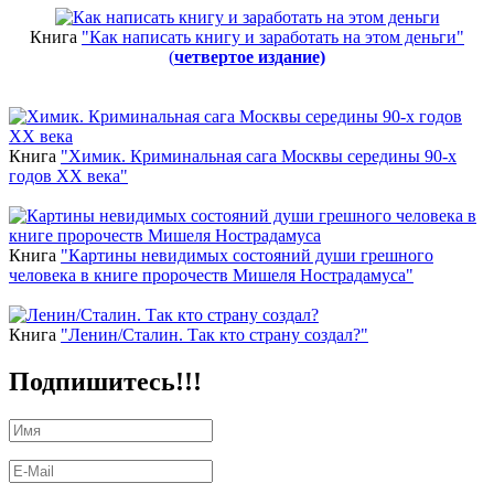
Книга
"Как написать книгу и заработать на этом деньги"
(
четвертое издание)
Новинки
Книга
"Химик. Криминальная сага Москвы середины 90-х
годов ХХ века"
Книга
"Картины невидимых состояний души грешного
человека в книге пророчеств Мишеля Нострадамуса"
Книга
"Ленин/Сталин. Так кто страну создал?"
Подпишитесь!!!