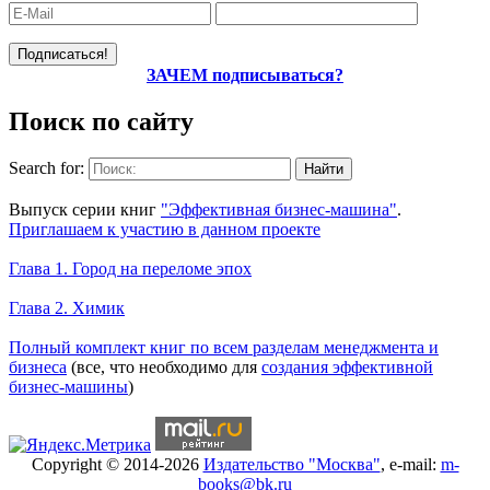
ЗАЧЕМ подписываться?
Поиск по сайту
Search for:
Уникальный спецпроект
Выпуск серии книг
"Эффективная бизнес-машина"
.
Приглашаем к участию в данном проекте
Новое на сайте
Глава 1. Город на переломе эпох
Глава 2. Химик
Книги Александра Карпова
Полный комплект книг по всем разделам менеджмента и
бизнеса
(все, что необходимо для
создания эффективной
бизнес-машины
)
Copyright © 2014-2026
Издательство "Москва"
, e-mail:
m-
books@bk.ru