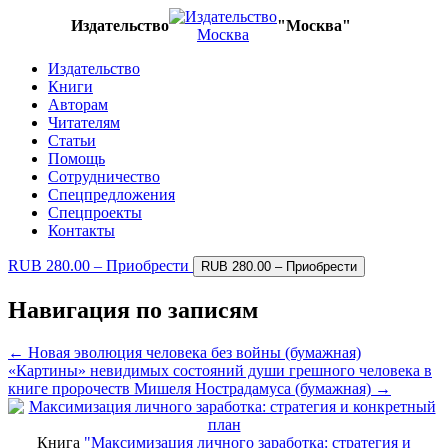
Издательство
"Москва"
Издательство
Книги
Авторам
Читателям
Статьи
Помощь
Сотрудничество
Спецпредложения
Спецпроекты
Контакты
RUB 280.00 – Приобрести
Навигация по записям
← Новая эволюция человека без войны (бумажная)
«Картины» невидимых состояний души грешного человека в
книге пророчеств Мишеля Нострадамуса (бумажная) →
Книга
"Максимизация личного заработка: стратегия и