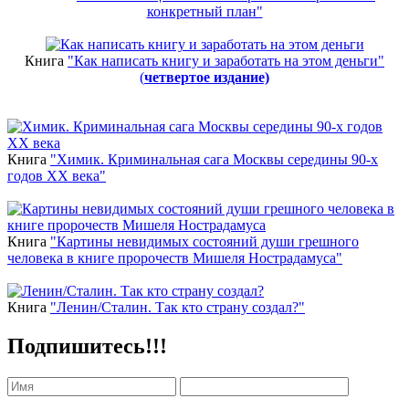
конкретный план"
Книга
"Как написать книгу и заработать на этом деньги"
(
четвертое издание)
Новинки
Книга
"Химик. Криминальная сага Москвы середины 90-х
годов ХХ века"
Книга
"Картины невидимых состояний души грешного
человека в книге пророчеств Мишеля Нострадамуса"
Книга
"Ленин/Сталин. Так кто страну создал?"
Подпишитесь!!!