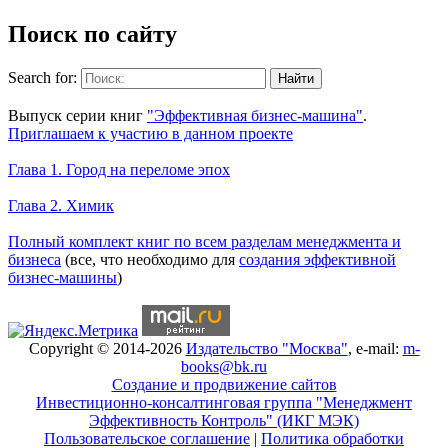
Поиск по сайту
Search for:
Уникальный спецпроект
Выпуск серии книг
"Эффективная бизнес-машина"
.
Приглашаем к участию в данном проекте
Новое на сайте
Глава 1. Город на переломе эпох
Глава 2. Химик
Книги Александра Карпова
Полный комплект книг по всем разделам менеджмента и
бизнеса
(все, что необходимо для
создания эффективной
бизнес-машины
)
Copyright © 2014-2026
Издательство "Москва"
, e-mail:
m-
books@bk.ru
Создание и продвижение сайтов
Инвестиционно-консалтинговая группа "Менеджмент
Эффективность Контроль" (ИКГ МЭК)
Пользовательское соглашение
|
Политика обработки