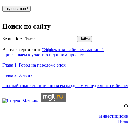
Поиск по сайту
Search for:
Уникальный спецпроект
Выпуск серии книг
"Эффективная бизнес-машина"
.
Приглашаем к участию в данном проекте
Новое на сайте
Глава 1. Город на переломе эпох
Глава 2. Химик
Книги Александра Карпова
Полный комплект книг по всем разделам менеджмента и бизне
C
Инвестиционн
Поль