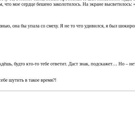
, что мое сердце бешено заколотилось. На экране высветилось: 
изнью, она бы упала со смеху. Я не то что удивился, я был шок
дёшь, будто кто-то тебе ответит. Даст знак, подскажет… Но – н
себе шутить в такое время?!