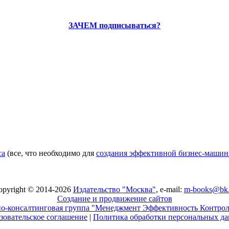
ЗАЧЕМ подписываться?
са
(все, что необходимо для
создания эффективной бизнес-маши
opyright © 2014-2026
Издательство "Москва"
, e-mail:
m-books@bk.
Создание и продвижение сайтов
о-консалтинговая группа "Менеджмент Эффективность Контро
зовательское соглашение
|
Политика обработки персональных д