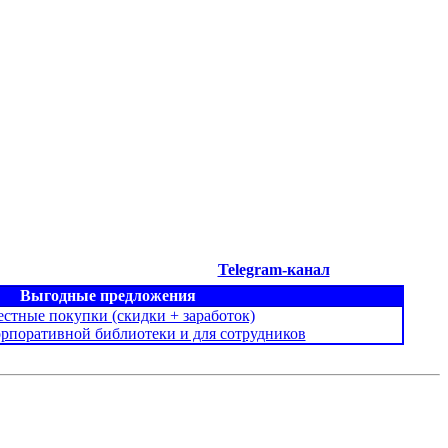
Telegram-канал
Выгодные предложения
стные покупки (скидки + заработок)
орпоративной библиотеки и для сотрудников