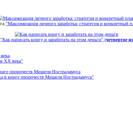
га
"Максимизация личного заработка: стратегия и конкретный п
а
"Как написать книгу и заработать на этом деньги" (
четвертое и
ов ХХ века"
а в книге пророчеств Мишеля Нострадамуса"