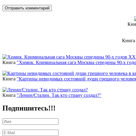
Кни
Книг
Новинки
Книга
"Химик. Криминальная сага Москвы середины 90-х год
Книга
"Картины невидимых состояний души грешного человек
Книга
"Ленин/Сталин. Так кто страну создал?"
Подпишитесь!!!