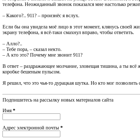
телефона. Неожиданный звонок показался мне настолько резким
– Какого?.. 911? – произнёс я вслух.
Если бы она увидела моё лицо в этот момент, клянусь своей ж
экрану телефона, я всё-таки смахнул вправо, чтобы ответить.
– Алло?..
– Тебе пора, – сказал некто.
– А кто это? Почему мне звонит 911?
В ответ – раздражающее молчание, зловещая тишина, а ты всё ж
коробке бешеным пульсом.
Я решил, что это чья-то дурацкая шутка. Но кто мог позволить 
Подпишитесь на рассылку новых материалов сайта
Имя
*
Адрес электронной почты
*