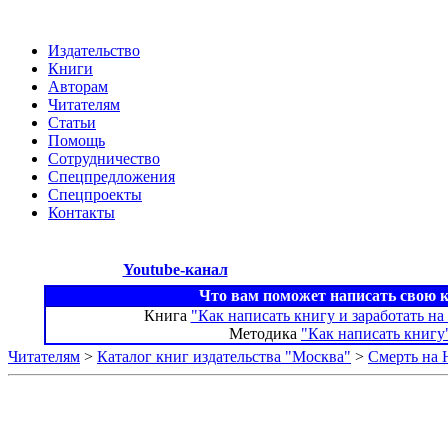
Издательство
Книги
Авторам
Читателям
Статьи
Помощь
Сотрудничество
Спецпредложения
Спецпроекты
Контакты
Youtube-канал
Что вам поможет написать свою 
Книга
"Как написать книгу и заработать на
Методика
"Как написать книгу
Читателям
>
Каталог книг издательства "Москва"
>
Смерть на 