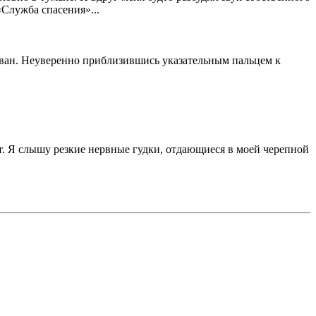
«Служба спасения»...
ирован. Неуверенно приблизившись указательным пальцем к
ет. Я слышу резкие нервные гудки, отдающиеся в моей черепной