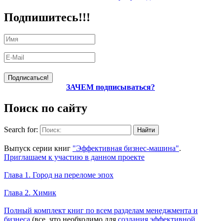
Подпишитесь!!!
ЗАЧЕМ подписываться?
Поиск по сайту
Search for:
Уникальный спецпроект
Выпуск серии книг
"Эффективная бизнес-машина"
.
Приглашаем к участию в данном проекте
Новое на сайте
Глава 1. Город на переломе эпох
Глава 2. Химик
Книги Александра Карпова
Полный комплект книг по всем разделам менеджмента и
бизнеса
(все, что необходимо для
создания эффективной