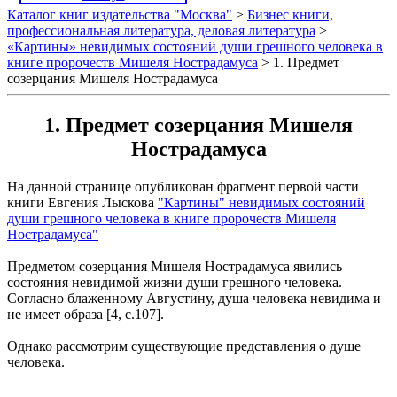
Каталог книг издательства "Москва"
>
Бизнес книги,
профессиональная литература, деловая литература
>
«Картины» невидимых состояний души грешного человека в
книге пророчеств Мишеля Нострадамуса
> 1. Предмет
созерцания Мишеля Нострадамуса
1. Предмет созерцания Мишеля
Нострадамуса
На данной странице опубликован фрагмент первой части
книги Евгения Лыскова
"Картины" невидимых состояний
души грешного человека в книге пророчеств Мишеля
Нострадамуса"
Предметом созерцания Мишеля Нострадамуса явились
состояния невидимой жизни души грешного человека.
Согласно блаженному Августину, душа человека невидима и
не имеет образа [4, с.107].
Однако рассмотрим существующие представления о душе
человека.