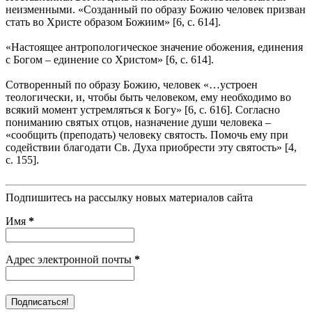
неизменными. «Созданный по образу Божию человек призван
стать во Христе образом Божиим» [6, с. 614].
«Настоящее антропологическое значение обожения, единения
с Богом – единение со Христом» [6, с. 614].
Сотворенный по образу Божию, человек «…устроен
теологически, и, чтобы быть человеком, ему необходимо во
всякий момент устремляться к Богу» [6, с. 616]. Согласно
пониманию святых отцов, назначение души человека –
«сообщить (преподать) человеку святость. Помочь ему при
содействии благодати Св. Духа приобрести эту святость» [4,
с. 155].
Подпишитесь на рассылку новых материалов сайта
Имя
*
Адрес электронной почты
*