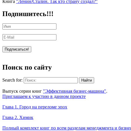
Книга
"Ленин/Сталин. Так кто страну создал?"
Подпишитесь!!!
Поиск по сайту
Search for:
Уникальный спецпроект
Выпуск серии книг
"Эффективная бизнес-машина"
.
Приглашаем к участию в данном проекте
Новое на сайте
Глава 1. Город на переломе эпох
Глава 2. Химик
Книги Александра Карпова
Полный комплект книг по всем разделам менеджмента и бизне