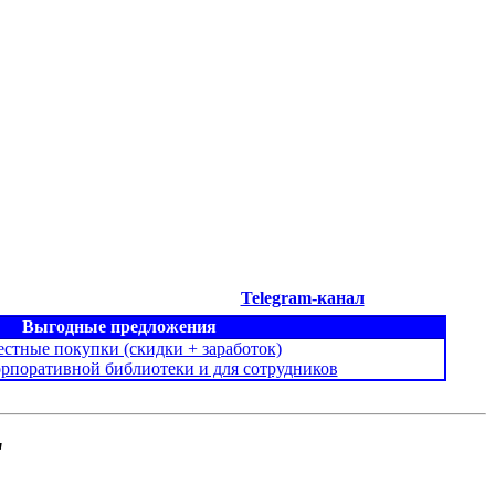
Telegram-канал
Выгодные предложения
стные покупки (скидки + заработок)
орпоративной библиотеки и для сотрудников
"