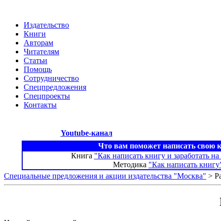
Издательство
Книги
Авторам
Читателям
Статьи
Помощь
Сотрудничество
Спецпредложения
Спецпроекты
Контакты
Youtube-канал
Что вам поможет написать свою 
Книга
"Как написать книгу и заработать на
Методика
"Как написать книгу
Специальные предложения и акции издательства "Москва"
> Р