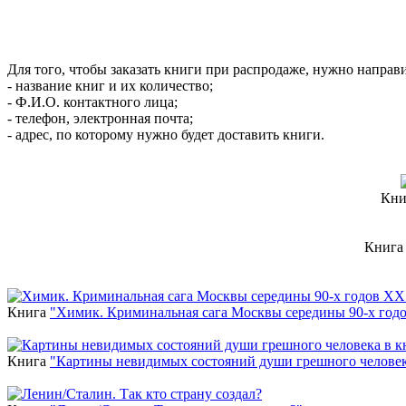
Для того, чтобы заказать книги при распродаже, нужно направ
- название книг и их количество;
- Ф.И.О. контактного лица;
- телефон, электронная почта;
- адрес, по которому нужно будет доставить книги.
Кни
Книг
Новинки
Книга
"Химик. Криминальная сага Москвы середины 90-х год
Книга
"Картины невидимых состояний души грешного человек