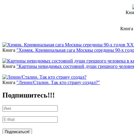
Кни
Книг
Новинки
Книга
"Химик. Криминальная сага Москвы середины 90-х год
Книга
"Картины невидимых состояний души грешного человек
Книга
"Ленин/Сталин. Так кто страну создал?"
Подпишитесь!!!