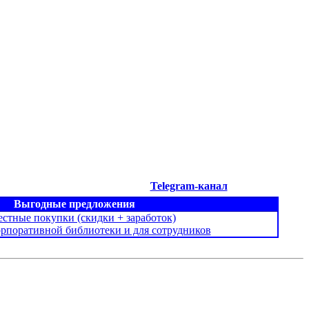
Telegram-канал
Выгодные предложения
стные покупки (скидки + заработок)
орпоративной библиотеки и для сотрудников