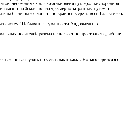
нтов, необходимых для возникновения углерод-кислородной
ция жизни на Земле пошла чрезмерно затратным путем и
лжны были бы ухаживать по крайней мере за всей Галактикой.
ных систем? Побывать в Туманности Андромеды, в
мальных носителей разума не ползает по пространству, ибо нет
о, научишься гулять по метагалактикам… Но заговорился я с