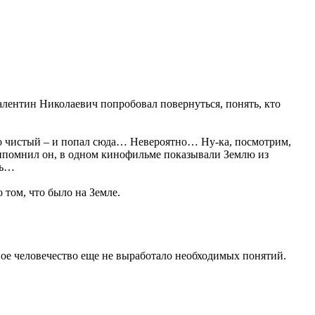
алентин Николаевич попробовал повернуться, понять, кто
нно чистый – и попал сюда… Невероятно… Ну-ка, посмотрим,
ипомнил он, в одном кинофильме показывали Землю из
сь…
том, что было на Земле.
 Твое человечество еще не выработало необходимых понятий.