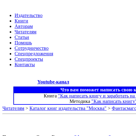
Издательство
Книги
Авторам
Читателям
Статьи
Помощь
Сотрудничество
Спецпредложения
Спецпроекты
Контакты
Youtube-канал
Что вам поможет написать свою 
Книга
"Как написать книгу и заработать на
Методика
"Как написать книгу
Читателям
>
Каталог книг издательства "Москва"
>
Фантасмаг