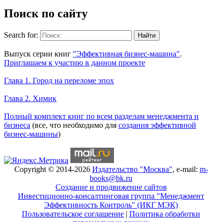
Поиск по сайту
Search for:
Уникальный спецпроект
Выпуск серии книг
"Эффективная бизнес-машина"
.
Приглашаем к участию в данном проекте
Новое на сайте
Глава 1. Город на переломе эпох
Глава 2. Химик
Книги Александра Карпова
Полный комплект книг по всем разделам менеджмента и
бизнеса
(все, что необходимо для
создания эффективной
бизнес-машины
)
Copyright © 2014-2026
Издательство "Москва"
, e-mail:
m-
books@bk.ru
Создание и продвижение сайтов
Инвестиционно-консалтинговая группа "Менеджмент
Эффективность Контроль" (ИКГ МЭК)
Пользовательское соглашение
|
Политика обработки