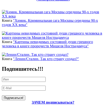
Новинки
Книга
"Химик. Криминальная сага Москвы середины 90-х
годов ХХ века"
Книга
"Картины невидимых состояний души грешного
человека в книге пророчеств Мишеля Нострадамуса"
Книга
"Ленин/Сталин. Так кто страну создал?"
Подпишитесь!!!
ЗАЧЕМ подписываться?