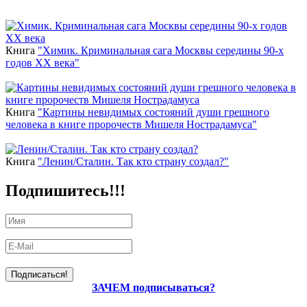
Новинки
Книга
"Химик. Криминальная сага Москвы середины 90-х
годов ХХ века"
Книга
"Картины невидимых состояний души грешного
человека в книге пророчеств Мишеля Нострадамуса"
Книга
"Ленин/Сталин. Так кто страну создал?"
Подпишитесь!!!
ЗАЧЕМ подписываться?