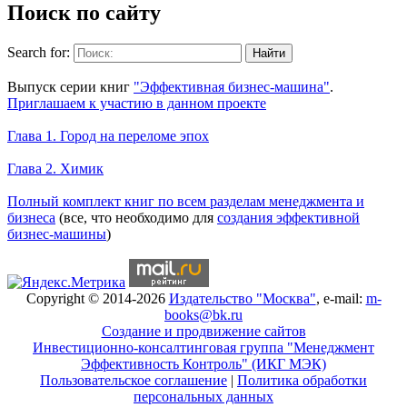
Поиск по сайту
Search for:
Уникальный спецпроект
Выпуск серии книг
"Эффективная бизнес-машина"
.
Приглашаем к участию в данном проекте
Новое на сайте
Глава 1. Город на переломе эпох
Глава 2. Химик
Книги Александра Карпова
Полный комплект книг по всем разделам менеджмента и
бизнеса
(все, что необходимо для
создания эффективной
бизнес-машины
)
Copyright © 2014-2026
Издательство "Москва"
, e-mail:
m-
books@bk.ru
Создание и продвижение сайтов
Инвестиционно-консалтинговая группа "Менеджмент
Эффективность Контроль" (ИКГ МЭК)
Пользовательское соглашение
|
Политика обработки
персональных данных