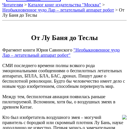
Читателям
>
Каталог книг издательства "Москва"
>
Необыкновенное чудо Лар – летательный аппарат робот
> От
Лу Баня до Теслы
От Лу Баня до Теслы
Фрагмент книги Юрия Савинского
"Необыкновенное чудо
Лар – летательный аппарат робот"
СМИ последнего времени полны всякого рода
эмоциональными сообщениями о беспилотных летательных
аппаратах, БПЛА, БЛА, БАС, дронах. Пишут даже о
беспилотной революции. Будто бы человечество имеет дело с
новым чудо изобретением, способным перевернуть мир.
Между тем, беспилотная авиация появилась раньше
пилотируемой. Вспомним, хотя бы, о воздушных змеях в
древнем Китае.
Кто был изобретатель воздушного змея – могучий
правитель с бородкой или скромный плотник Лу Бань, науке
доподлинно не известно. Первая запись о замечательном