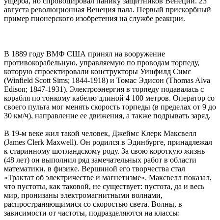
ущерба, но спровоцировал панику защитников Венеции. 23
августа революционная Венеция пала. Первый прискорбный
пример пионерского изобретения на службе реакции.
В 1889 году ВМФ США принял на вооружение
противокорабельную, управляемую по проводам торпеду,
которую спроектировали конструкторы Уинфилд Симс
(Winfield Scott Sims; 1844-1918) и Томас Эдисон (Thomas Alva
Edison; 1847-1931). Электроэнергия в торпеду подавалась с
корабля по тонкому кабелю длиной 4 100 метров. Оператор со
своего пульта мог менять скорость торпеды (в пределах от 9 до
30 км/ч), направление ее движения, а также подрывать заряд.
В 19-м веке жил такой человек, Джеймс Клерк Максвелл
(James Clerk Maxwell). Он родился в Эдинбурге, принадлежал
к старинному шотландскому роду. За свою короткую жизнь
(48 лет) он выполнил ряд замечательных работ в области
математики, в физике. Вершиной его творчества стал
«Трактат об электричестве и магнетизме». Максвелл показал,
что пустоты, как таковой, не существует: пустота, да и весь
мир, пронизаны электромагнитными волнами,
распространяющимися со скоростью света. Волны, в
зависимости от частоты, подразделяются на классы: