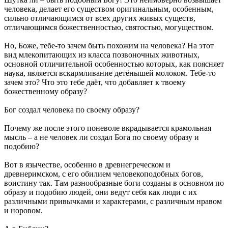
человека, делает его существом оригинальным, особенным,
сильно отличающимся от всех других живых существ,
отличающимся божественностью, святостью, могуществом.
Но, Боже, тебе-то зачем быть похожим на человека? На этот
вид млекопитающих из класса позвоночных животных,
основной отличительной особенностью которых, как поясняет
наука, является вскармливание детёнышей молоком. Тебе-то
зачем это? Что это тебе даёт, что добавляет к твоему
божественному образу?
Бог создал человека по своему образу?
Почему же после этого поневоле вкрадывается крамольная
мысль – а не человек ли создал Бога по своему образу и
подобию?
Вот в язычестве, особенно в древнегреческом и
древнеримском, с его обилием человекоподобных богов,
воистину так. Там разнообразные боги созданы в основном по
образу и подобию людей, они ведут себя как люди с их
различными привычками и характерами, с различным нравом
и норовом.