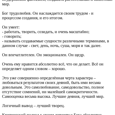
мир.
Бог трудолюбив. Он наслаждается своим трудом - и
процессом создания, и его итогом.
Он умеет:
- работать, творить, созидать, и очень масштабно;
- говорить;
- называть создаваемые сущности различными терминами, в
данном случае - свет, день, ночь, суша, моря и так далее.
Он впечатлителен. Он эмоционален. Он щедр.
Очень ему нравится абсолютно всё, что он делает. Всё он
определяет одним словом – хорошо.
Это уже совершенно определённая черта характера –
любоваться результатом своих деяний, быть ими весьма
довольным. Это самолюбование, самодовольство, полное
отсутствие сомнений, ни малейшей самокритичности.
Самооценка весьма высока. Лучшие деяния, лучший мир.
Логичный вывод – лучший творец.
Критический подход к своим деяниям у Бога абсолютно