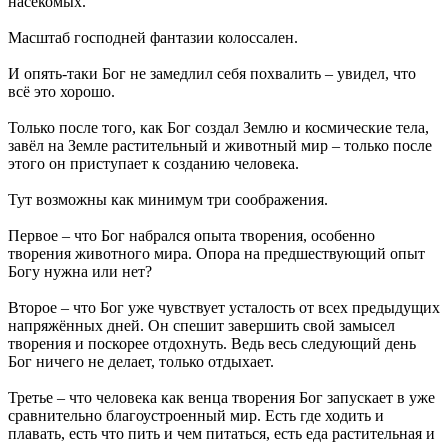
насекомых.
Масштаб господней фантазии колоссален.
И опять-таки Бог не замедлил себя похвалить – увидел, что
всё это хорошо.
Только после того, как Бог создал Землю и космические тела,
завёл на Земле растительный и животный мир – только после
этого он приступает к созданию человека.
Тут возможны как минимум три соображения.
Первое – что Бог набрался опыта творения, особенно
творения животного мира. Опора на предшествующий опыт
Богу нужна или нет?
Второе – что Бог уже чувствует усталость от всех предыдущих
напряжённых дней. Он спешит завершить свой замысел
творения и поскорее отдохнуть. Ведь весь следующий день
Бог ничего не делает, только отдыхает.
Третье – что человека как венца творения Бог запускает в уже
сравнительно благоустроенный мир. Есть где ходить и
плавать, есть что пить и чем питаться, есть еда растительная и