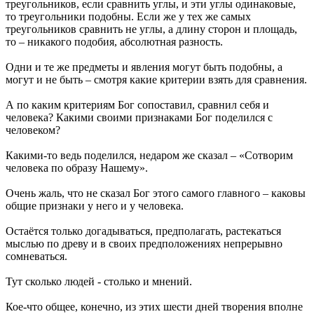
треугольников, если сравнить углы, и эти углы одинаковые,
то треугольники подобны. Если же у тех же самых
треугольников сравнить не углы, а длину сторон и площадь,
то – никакого подобия, абсолютная разность.
Одни и те же предметы и явления могут быть подобны, а
могут и не быть – смотря какие критерии взять для сравнения.
А по каким критериям Бог сопоставил, сравнил себя и
человека? Какими своими признаками Бог поделился с
человеком?
Какими-то ведь поделился, недаром же сказал – «Сотворим
человека по образу Нашему».
Очень жаль, что не сказал Бог этого самого главного – каковы
общие признаки у него и у человека.
Остаётся только догадываться, предполагать, растекаться
мыслью по древу и в своих предположениях непрерывно
сомневаться.
Тут сколько людей - столько и мнений.
Кое-что общее, конечно, из этих шести дней творения вполне