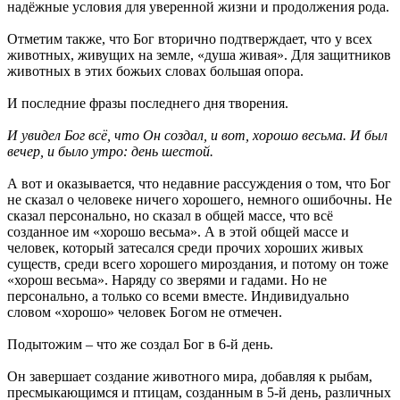
надёжные условия для уверенной жизни и продолжения рода.
Отметим также, что Бог вторично подтверждает, что у всех
животных, живущих на земле, «душа живая». Для защитников
животных в этих божьих словах большая опора.
И последние фразы последнего дня творения.
И увидел Бог всё, что Он создал, и вот, хорошо весьма. И был
вечер, и было утро: день шестой.
А вот и оказывается, что недавние рассуждения о том, что Бог
не сказал о человеке ничего хорошего, немного ошибочны. Не
сказал персонально, но сказал в общей массе, что всё
созданное им «хорошо весьма». А в этой общей массе и
человек, который затесался среди прочих хороших живых
существ, среди всего хорошего мироздания, и потому он тоже
«хорош весьма». Наряду со зверями и гадами. Но не
персонально, а только со всеми вместе. Индивидуально
словом «хорошо» человек Богом не отмечен.
Подытожим – что же создал Бог в 6-й день.
Он завершает создание животного мира, добавляя к рыбам,
пресмыкающимся и птицам, созданным в 5-й день, различных