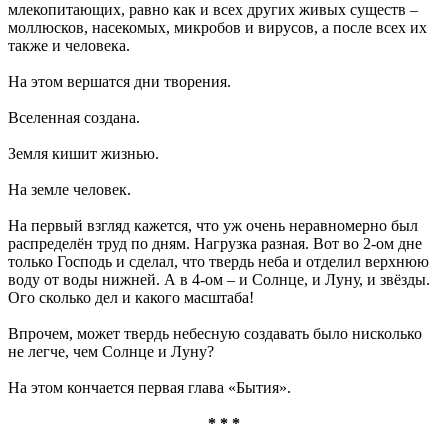
млекопитающих, равно как и всех других живых существ –
моллюсков, насекомых, микробов и вирусов, а после всех их
также и человека.
На этом вершатся дни творения.
Вселенная создана.
Земля кишит жизнью.
На земле человек.
На первый взгляд кажется, что уж очень неравномерно был
распределён труд по дням. Нагрузка разная. Вот во 2-ом дне
только Господь и сделал, что твердь неба и отделил верхнюю
воду от воды нижней. А в 4-ом – и Солнце, и Луну, и звёзды.
Ого сколько дел и какого масштаба!
Впрочем, может твердь небесную создавать было нисколько
не легче, чем Солнце и Луну?
На этом кончается первая глава «Бытия».
* * *