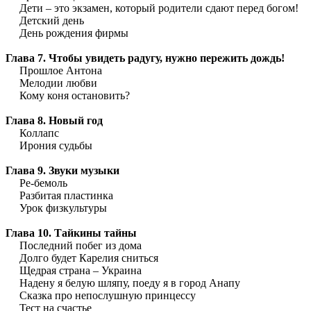
Дети – это экзамен, который родители сдают перед богом!
Детский день
День рождения фирмы
Глава 7. Чтобы увидеть радугу, нужно пережить дождь!
Прошлое Антона
Мелодии любви
Кому коня остановить?
Глава 8. Новый год
Коллапс
Ирония судьбы
Глава 9. Звуки музыки
Ре-бемоль
Разбитая пластинка
Урок физкультуры
Глава 10. Тайкины тайны
Последний побег из дома
Долго будет Карелия сниться
Щедрая страна – Украина
Надену я белую шляпу, поеду я в город Анапу
Сказка про непослушную принцессу
Тест на счастье