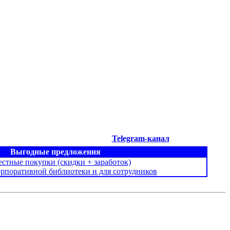
Telegram-канал
Выгодные предложения
стные покупки (скидки + заработок)
орпоративной библиотеки и для сотрудников