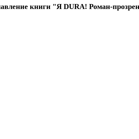
авление книги "Я DURA! Роман-прозре