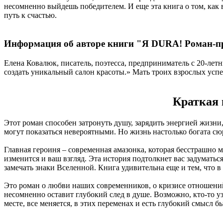
несомненно выйдешь победителем. И еще эта книга о том, как 
путь к счастью.
Информация об авторе книги "Я DURA! Роман-п
Елена Ковалюк, писатель, поэтесса, предприниматель с 20-лет
создать уникальный салон красоты.» Мать троих взрослых усп
Краткая 
Этот роман способен затронуть душу, зарядить энергией жизни,
могут показаться невероятными. Но жизнь настолько богата с
Главная героиня – современная амазонка, которая бесстрашно м
изменится и ваш взгляд. Эта история подтолкнет вас задумать
замечать знаки Вселенной. Книга удивительна еще и тем, что в
Это роман о любви наших современников, о кризисе отношений
несомненно оставит глубокий след в душе. Возможно, кто-то уз
месте, все меняется, в этих переменах и есть глубокий смысл 