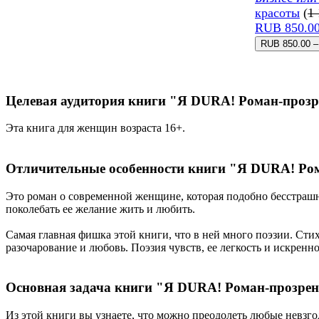
красоты
(
1 
RUB 850.00
Целевая аудитория книги "Я DURA! Роман-прозр
Эта книга для женщин возраста 16+.
Отличительные особенности книги "Я DURA! Ро
Это роман о современной женщине, которая подобно бесстрашно
поколебать ее желание жить и любить.
Самая главная фишка этой книги, что в ней много поэзии. Сти
разочарование и любовь. Поэзия чувств, ее легкость и искрен
Основная задача книги "Я DURA! Роман-прозрен
Из этой книги вы узнаете, что можно преодолеть любые невзго