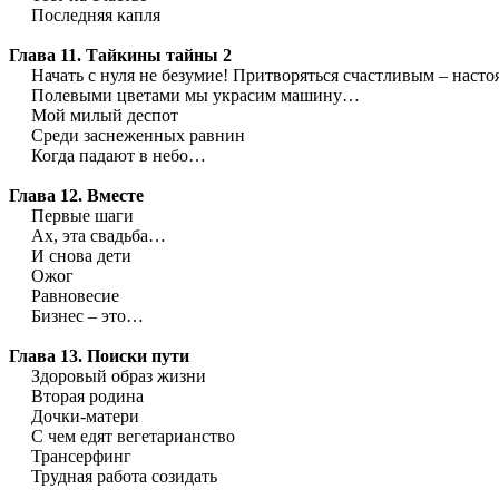
Последняя капля
Глава 11. Тайкины тайны 2
Начать с нуля не безумие! Притворяться счастливым – насто
Полевыми цветами мы украсим машину…
Мой милый деспот
Среди заснеженных равнин
Когда падают в небо…
Глава 12. Вместе
Первые шаги
Ах, эта свадьба…
И снова дети
Ожог
Равновесие
Бизнес – это…
Глава 13. Поиски пути
Здоровый образ жизни
Вторая родина
Дочки-матери
С чем едят вегетарианство
Трансерфинг
Трудная работа созидать