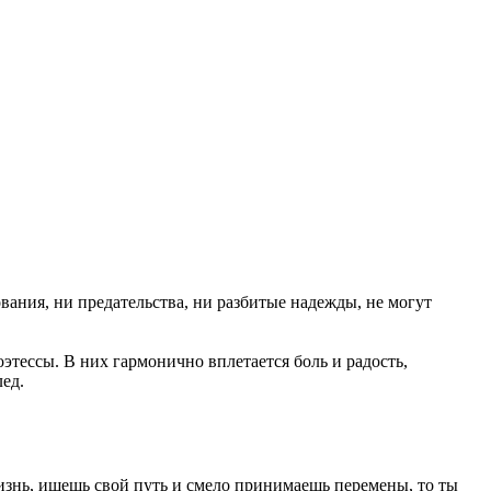
вания, ни предательства, ни разбитые надежды, не могут
этессы. В них гармонично вплетается боль и радость,
ед.
жизнь, ищешь свой путь и смело принимаешь перемены, то ты