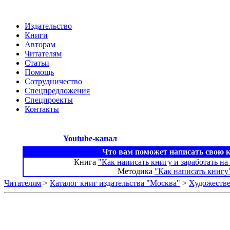
Издательство
Книги
Авторам
Читателям
Статьи
Помощь
Сотрудничество
Спецпредложения
Спецпроекты
Контакты
Youtube-канал
Что вам поможет написать свою 
Книга
"Как написать книгу и заработать на
Методика
"Как написать книгу
Читателям
>
Каталог книг издательства "Москва"
>
Художестве