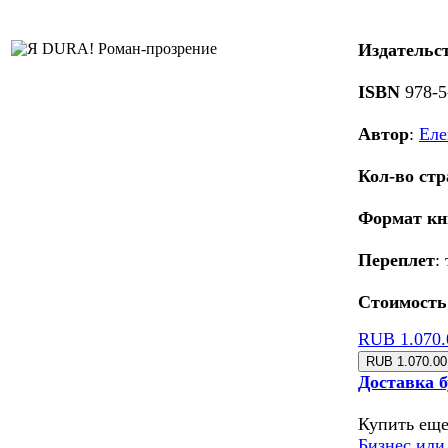
Издательс
ISBN
978-5
Автор
:
Еле
Кол-во ст
Формат кн
Переплет
:
Стоимость
RUB 1.070.
Доставка 
Купить еще
Бизнес или