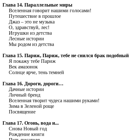
Глава 14. Параллельные миры
Вселенная говорит нашими голосами!
Путешествие в прошлое
Джаз – это не музыка
О, здравствуй, лес!
Игрушки из детства
Лесные истории
Мы родом из детства
Глава 15. Париж, Париж, тебе не снился брак подобный
Я покажу тебе Париж
Век амазонок
Солнце ярче, тень темней
Глава 16. Дороги, дороги…
Дачные истории
Личный бренд
Вселенная творит чудеса нашими руками!
Зима в Зеленой роще
Посвящение
Глава 17. Огонь, вода и...
Снова Новый год
Рождение книги
Путь писателя