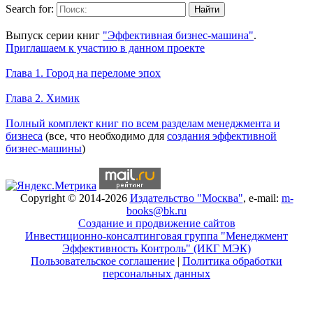
Search for:
Уникальный спецпроект
Выпуск серии книг
"Эффективная бизнес-машина"
.
Приглашаем к участию в данном проекте
Новое на сайте
Глава 1. Город на переломе эпох
Глава 2. Химик
Книги Александра Карпова
Полный комплект книг по всем разделам менеджмента и
бизнеса
(все, что необходимо для
создания эффективной
бизнес-машины
)
Copyright © 2014-2026
Издательство "Москва"
, e-mail:
m-
books@bk.ru
Создание и продвижение сайтов
Инвестиционно-консалтинговая группа "Менеджмент
Эффективность Контроль" (ИКГ МЭК)
Пользовательское соглашение
|
Политика обработки
персональных данных