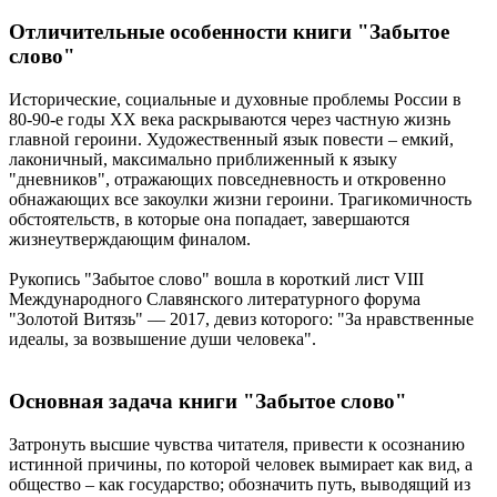
Отличительные особенности книги "Забытое
слово"
Исторические, социальные и духовные проблемы России в
80-90-е годы ХХ века раскрываются через частную жизнь
главной героини. Художественный язык повести – емкий,
лаконичный, максимально приближенный к языку
"дневников", отражающих повседневность и откровенно
обнажающих все закоулки жизни героини. Трагикомичность
обстоятельств, в которые она попадает, завершаются
жизнеутверждающим финалом.
Рукопись "Забытое слово" вошла в короткий лист VIII
Международного Славянского литературного форума
"Золотой Витязь" –– 2017, девиз которого: "За нравственные
идеалы, за возвышение души человека".
Основная задача книги "Забытое слово"
Затронуть высшие чувства читателя, привести к осознанию
истинной причины, по которой человек вымирает как вид, а
общество – как государство; обозначить путь, выводящий из