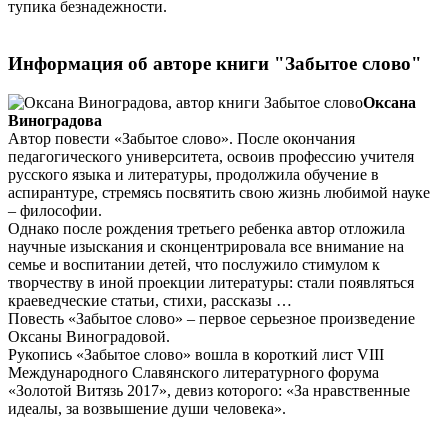
тупика безнадежности.
Информация об авторе книги "Забытое слово"
Оксана
Виноградова
Автор повести «Забытое слово». После окончания
педагогического университета, освоив профессию учителя
русского языка и литературы, продолжила обучение в
аспирантуре, стремясь посвятить свою жизнь любимой науке
– философии.
Однако после рождения третьего ребенка автор отложила
научные изыскания и сконцентрировала все внимание на
семье и воспитании детей, что послужило стимулом к
творчеству в иной проекции литературы: стали появляться
краеведческие статьи, стихи, рассказы …
Повесть «Забытое слово» – первое серьезное произведение
Оксаны Виноградовой.
Рукопись «Забытое слово» вошла в короткий лист VIII
Международного Славянского литературного форума
«Золотой Витязь 2017», девиз которого: «За нравственные
идеалы, за возвышение души человека».