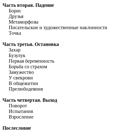
Часть вторая. Падение
Борис
Друзья
Метаморфозы
Писательские и художественные наклонности
Точка
Часть третья. Остановка
Захар
Бузулук
Первая беременность
Борьба со страхом
Замужество
У свекрови
В общежитии
Прелюбодеяния
Часть четвертая. Выход
Поворот
Испытания
Взросление
Послесловие