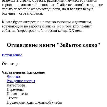
разрушать страну. Совесть, раскаяние и мужество главной
героини помогают ей вспомнить "забытое слово", которое не
только спасает ее от безысходности, но и вселяет веру в
будущее – свое и страны.
Книга будет интересна не только юношам и девушкам,
вступающим во взрослую жизнь, но и тем, кто помнит
события "перестроенной" России конца XX века.
Оглавление книги "Забытое слово"
Вступление
От автора
Часть первая. Кружение
Детство
Рождение сестры
Катастрофа
Перемены
Новая школа
Тяготы
Последние годы школьной учебы