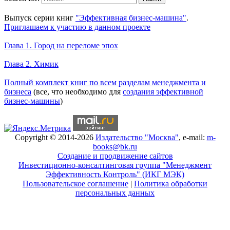
Уникальный спецпроект
Выпуск серии книг
"Эффективная бизнес-машина"
.
Приглашаем к участию в данном проекте
Новое на сайте
Глава 1. Город на переломе эпох
Глава 2. Химик
Книги Александра Карпова
Полный комплект книг по всем разделам менеджмента и
бизнеса
(все, что необходимо для
создания эффективной
бизнес-машины
)
Copyright © 2014-2026
Издательство "Москва"
, e-mail:
m-
books@bk.ru
Создание и продвижение сайтов
Инвестиционно-консалтинговая группа "Менеджмент
Эффективность Контроль" (ИКГ МЭК)
Пользовательское соглашение
|
Политика обработки
персональных данных