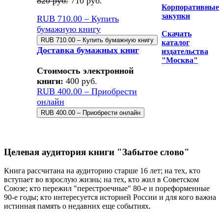
820 руб.
710 руб.
Корпоративные
закупки
RUB 710.00 – Купить
бумажную книгу
Скачать
каталог
Доставка бумажных книг
издательства
"Москва"
Стоимость электронной
книги:
400 руб.
RUB 400.00 – Приобрести
онлайн
Целевая аудитория книги "Забытое слово"
Книга рассчитана на аудиторию старше 16 лет; на тех, кто
вступает во взрослую жизнь; на тех, кто жил в Советском
Союзе; кто пережил "перестроечные" 80-е и пореформенные
90-е годы; кто интересуется историей России и для кого важна
истинная память о недавних еще событиях.