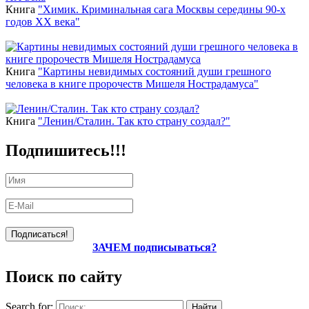
Книга
"Химик. Криминальная сага Москвы середины 90-х
годов ХХ века"
Книга
"Картины невидимых состояний души грешного
человека в книге пророчеств Мишеля Нострадамуса"
Книга
"Ленин/Сталин. Так кто страну создал?"
Подпишитесь!!!
ЗАЧЕМ подписываться?
Поиск по сайту
Search for: