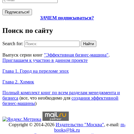
ЗАЧЕМ подписываться?
Поиск по сайту
Search for:
Уникальный спецпроект
Выпуск серии книг
"Эффективная бизнес-машина"
.
Приглашаем к участию в данном проекте
Новое на сайте
Глава 1. Город на переломе эпох
Глава 2. Химик
Книги Александра Карпова
Полный комплект книг по всем разделам менеджмента и
бизнеса
(все, что необходимо для
создания эффективной
бизнес-машины
)
Copyright © 2014-2026
Издательство "Москва"
, e-mail:
m-
books@bk.ru