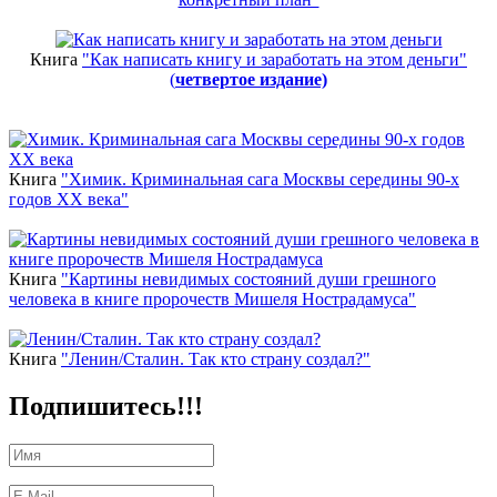
Книга
"Как написать книгу и заработать на этом деньги"
(
четвертое издание)
Новинки
Книга
"Химик. Криминальная сага Москвы середины 90-х
годов ХХ века"
Книга
"Картины невидимых состояний души грешного
человека в книге пророчеств Мишеля Нострадамуса"
Книга
"Ленин/Сталин. Так кто страну создал?"
Подпишитесь!!!