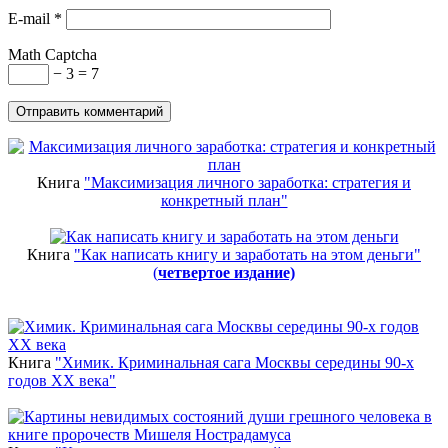
E-mail
*
Math Captcha
− 3 = 7
Книга
"Максимизация личного заработка: стратегия и
конкретный план"
Книга
"Как написать книгу и заработать на этом деньги"
(
четвертое издание)
Новинки
Книга
"Химик. Криминальная сага Москвы середины 90-х
годов ХХ века"