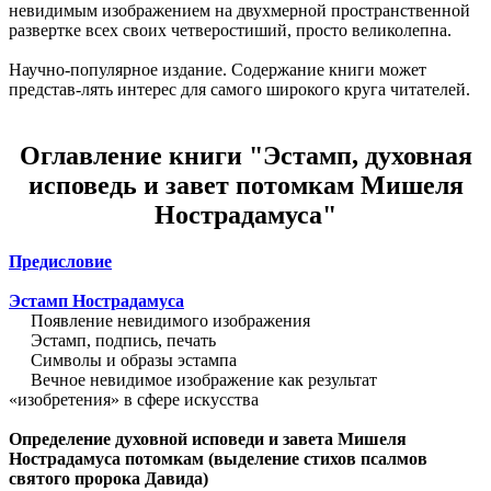
невидимым изображением на двухмерной пространственной
развертке всех своих четверостиший, просто великолепна.
Научно-популярное издание. Содержание книги может
представ-лять интерес для самого широкого круга читателей.
Оглавление книги "Эстамп, духовная
исповедь и завет потомкам Мишеля
Нострадамуса"
Предисловие
Эстамп Нострадамуса
Появление невидимого изображения
Эстамп, подпись, печать
Символы и образы эстампа
Вечное невидимое изображение как результат
«изобретения» в сфере искусства
Определение духовной исповеди и завета Мишеля
Нострадамуса потомкам (выделение стихов псалмов
святого пророка Давида)