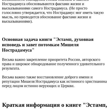
Нострадамуса обосновываются фактами жизни и
высказываниями самого Нострадамуса. (Не просто
голословно утверждается, что Нострадамус мог иметь такую
мысль, но приводится обоснование фактами жизни и
высказываниями).
Основная задача книги "Эстамп, духовная
исповедь и завет потомкам Мишеля
Нострадамуса"
Весьма важно закрепление приоритета России, авторского
права и широкое обнародование полученного удивительного
результата.
Весьма важно также восстановление доброго имени и
репутации Мишеля Нострадамуса как истинного христианина
перед лицом истинно верующих и Церкви.
Краткая информация о книге "Эстамп,