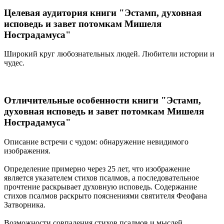
Целевая аудитория книги "Эстамп, духовная
исповедь и завет потомкам Мишеля
Нострадамуса"
Широкий круг любознательных людей. Любители истории и
чудес.
Отличительные особенности книги "Эстамп,
духовная исповедь и завет потомкам Мишеля
Нострадамуса"
Описание встречи с чудом: обнаружение невидимого
изображения.
Определение примерно через 25 лет, что изображение
является указателем стихов псалмов, а последовательное
прочтение раскрывает духовную исповедь. Содержание
стихов псалмов раскрыто пояснениями святителя Феофана
Затворника.
Возможности совпадения стихов псалмов и мыслей