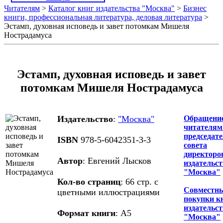
Читателям
>
Каталог книг издательства "Москва"
>
Бизнес
книги, профессиональная литература, деловая литература
>
Эстамп, духовная исповедь и завет потомкам Мишеля
Нострадамуса
Эстамп, духовная исповедь и завет
потомкам Мишеля Нострадамуса
Издательство
:
"Москва"
Обращение
читателям
председат
ISBN
978-5-6042351-3-3
совета
директоро
Автор
: Евгений Лысков
издательс
"Москва"
Кол-во страниц
: 66 стр. с
Совместн
цветными иллюстрациями
покупки к
издательс
Формат книги
: А5
"Москва"