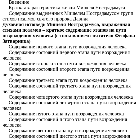
Введение
Краткая характеристика жизни Мишеля Нострадамуса
Содержание выделенных Мишелем Нострадамусом групп
стихов псалмов святого пророка Давида
Духовная исповедь Мишеля Нострадамуса, выраженная
стихами псалмов – краткое содержание этапов на пути
возрождения человека (с толкованием святителя Феофана
Затворника)
Содержание первого этапа пути возрождения человека
Содержание состояний первого этапа пути возрождения
человека
Содержание второго этапа пути возрождения человека
Содержание состояний второго этапа пути возрождения
человека
Содержание третьего этапа пути возрождения человека
Содержание состояний третьего этапа пути возрождения
человека
Содержание четвертого этапа пути возрождения человека
Содержание состояний четвертого этапа пути возрождения
человека
Содержание пятого этапа пути возрождения человека
Содержание состояний пятого этапа пути возрождения
человека
Содержание шестого этапа пути возрождения человека
Содержание состояний шестого этапа пути возрождения