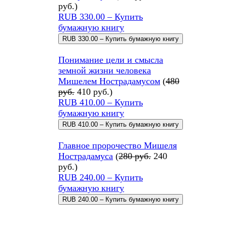
руб.
)
RUB 330.00 – Купить
бумажную книгу
Понимание цели и смысла
земной жизни человека
Мишелем Нострадамусом
(
480
руб.
410 руб.
)
RUB 410.00 – Купить
бумажную книгу
Главное пророчество Мишеля
Нострадамуса
(
280 руб.
240
руб.
)
RUB 240.00 – Купить
бумажную книгу