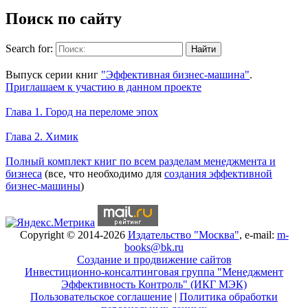
Поиск по сайту
Search for:
Уникальный спецпроект
Выпуск серии книг
"Эффективная бизнес-машина"
.
Приглашаем к участию в данном проекте
Новое на сайте
Глава 1. Город на переломе эпох
Глава 2. Химик
Книги Александра Карпова
Полный комплект книг по всем разделам менеджмента и
бизнеса
(все, что необходимо для
создания эффективной
бизнес-машины
)
Copyright © 2014-2026
Издательство "Москва"
, e-mail:
m-
books@bk.ru
Создание и продвижение сайтов
Инвестиционно-консалтинговая группа "Менеджмент
Эффективность Контроль" (ИКГ МЭК)
Пользовательское соглашение
|
Политика обработки