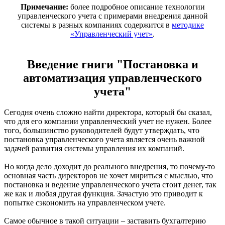
Примечание:
более подробное описание технологии
управленческого учета с примерами внедрения данной
системы в разных компаниях содержится в
методике
«Управленческий учет»
.
Введение rниги "Постановка и
автоматизация управленческого
учета"
Сегодня очень сложно найти директора, который бы сказал,
что для его компании управленческий учет не нужен. Более
того, большинство руководителей будут утверждать, что
постановка управленческого учета является очень важной
задачей развития системы управления их компаний.
Но когда дело доходит до реального внедрения, то почему-то
основная часть директоров не хочет мириться с мыслью, что
постановка и ведение управленческого учета стоит денег, так
же как и любая другая функция. Зачастую это приводит к
попытке сэкономить на управленческом учете.
Самое обычное в такой ситуации – заставить бухгалтерию