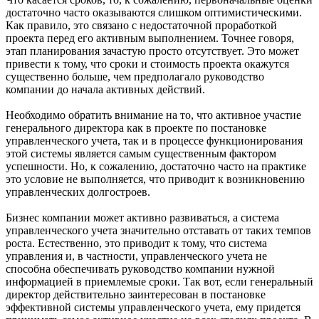
достаточно часто оказываются слишком оптимистическими.
Как правило, это связано с недостаточной проработкой
проекта перед его активным выполнением. Точнее говоря,
этап планирования зачастую просто отсутствует. Это может
привести к тому, что сроки и стоимость проекта окажутся
существенно больше, чем предполагало руководство
компании до начала активных действий.
Необходимо обратить внимание на то, что активное участие
генерального директора как в проекте по постановке
управленческого учета, так и в процессе функционирования
этой системы является самым существенным фактором
успешности. Но, к сожалению, достаточно часто на практике
это условие не выполняется, что приводит к возникновению
управленческих долгостроев.
Бизнес компании может активно развиваться, а система
управленческого учета значительно отставать от таких темпов
роста. Естественно, это приводит к тому, что система
управления и, в частности, управленческого учета не
способна обеспечивать руководство компании нужной
информацией в приемлемые сроки. Так вот, если генеральный
директор действительно заинтересован в постановке
эффективной системы управленческого учета, ему придется