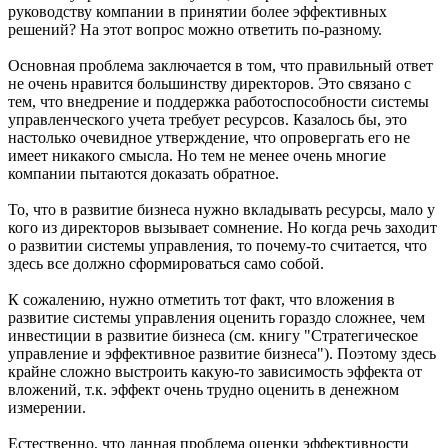
руководству компании в принятии более эффективных
решений? На этот вопрос можно ответить по-разному.
Основная проблема заключается в том, что правильный ответ
не очень нравится большинству директоров. Это связано с
тем, что внедрение и поддержка работоспособности системы
управленческого учета требует ресурсов. Казалось бы, это
настолько очевидное утверждение, что опровергать его не
имеет никакого смысла. Но тем не менее очень многие
компании пытаются доказать обратное.
То, что в развитие бизнеса нужно вкладывать ресурсы, мало у
кого из директоров вызывает сомнение. Но когда речь заходит
о развитии системы управления, то почему-то считается, что
здесь все должно сформироваться само собой.
К сожалению, нужно отметить тот факт, что вложения в
развитие системы управления оценить гораздо сложнее, чем
инвестиции в развитие бизнеса (см. книгу "Стратегическое
управление и эффективное развитие бизнеса"). Поэтому здесь
крайне сложно выстроить какую-то зависимость эффекта от
вложений, т.к. эффект очень трудно оценить в денежном
измерении.
Естественно, что данная проблема оценки эффективности