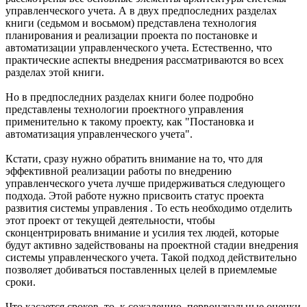
управленческого учета. А в двух предпоследних разделах
книги (седьмом и восьмом) представлена технология
планирования и реализации проекта по постановке и
автоматизации управленческого учета. Естественно, что
практические аспекты внедрения рассматриваются во всех
разделах этой книги.
Но в предпоследних разделах книги более подробно
представлены технологии проектного управления
применительно к такому проекту, как "Постановка и
автоматизация управленческого учета".
Кстати, сразу нужно обратить внимание на то, что для
эффективной реализации работы по внедрению
управленческого учета лучше придерживаться следующего
подхода. Этой работе нужно присвоить статус проекта
развития системы управления . То есть необходимо отделить
этот проект от текущей деятельности, чтобы
сконцентрировать внимание и усилия тех людей, которые
будут активно задействованы на проектной стадии внедрения
системы управленческого учета. Такой подход действительно
позволяет добиваться поставленных целей в приемлемые
сроки.
Что касается сроков, то, к сожалению, первоначальные оценки