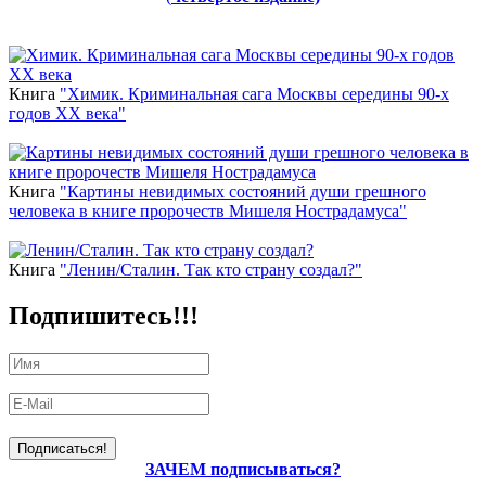
Новинки
Книга
"Химик. Криминальная сага Москвы середины 90-х
годов ХХ века"
Книга
"Картины невидимых состояний души грешного
человека в книге пророчеств Мишеля Нострадамуса"
Книга
"Ленин/Сталин. Так кто страну создал?"
Подпишитесь!!!
ЗАЧЕМ подписываться?