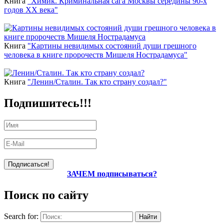
Книга
"Химик. Криминальная сага Москвы середины 90-х
годов ХХ века"
Книга
"Картины невидимых состояний души грешного
человека в книге пророчеств Мишеля Нострадамуса"
Книга
"Ленин/Сталин. Так кто страну создал?"
Подпишитесь!!!
ЗАЧЕМ подписываться?
Поиск по сайту
Search for: