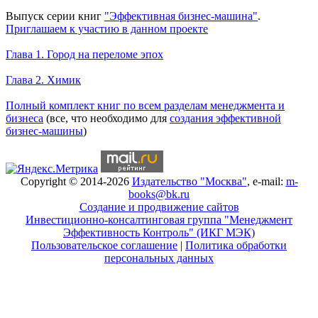
Уникальный спецпроект
Выпуск серии книг
"Эффективная бизнес-машина"
.
Приглашаем к участию в данном проекте
Новое на сайте
Глава 1. Город на переломе эпох
Глава 2. Химик
Книги Александра Карпова
Полный комплект книг по всем разделам менеджмента и
бизнеса
(все, что необходимо для
создания эффективной
бизнес-машины
)
Copyright © 2014-2026
Издательство "Москва"
, e-mail:
m-
books@bk.ru
Создание и продвижение сайтов
Инвестиционно-консалтинговая группа "Менеджмент
Эффективность Контроль" (ИКГ МЭК)
Пользовательское соглашение
|
Политика обработки
персональных данных