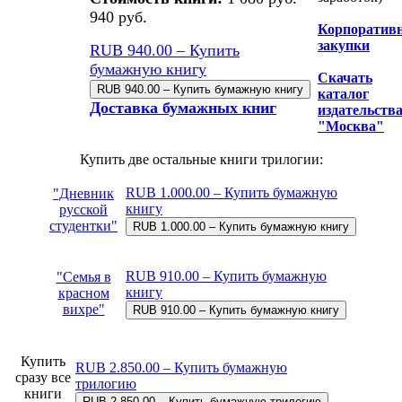
940 руб.
Корпоратив
закупки
RUB 940.00 – Купить
бумажную книгу
Скачать
каталог
Доставка бумажных книг
издательств
"Москва"
Купить две остальные книги трилогии:
RUB 1.000.00 – Купить бумажную
"Дневник
книгу
русской
студентки"
RUB 910.00 – Купить бумажную
"Семья в
книгу
красном
вихре"
Купить
RUB 2.850.00 – Купить бумажную
сразу все
трилогию
книги