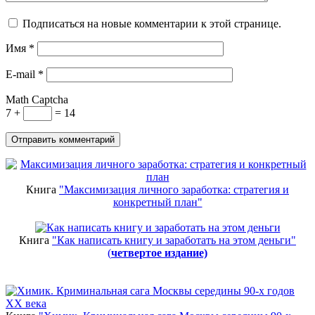
Подписаться на новые комментарии к этой странице.
Имя
*
E-mail
*
Math Captcha
7 +
= 14
Книга
"Максимизация личного заработка: стратегия и
конкретный план"
Книга
"Как написать книгу и заработать на этом деньги"
(
четвертое издание)
Новинки