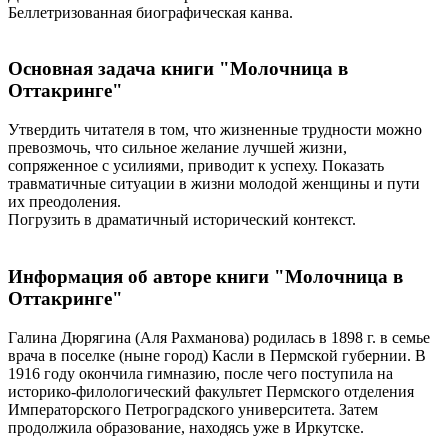
Беллетризованная биографическая канва.
Основная задача книги "Молочница в
Оттакринге"
Утвердить читателя в том, что жизненные трудности можно
превозмочь, что сильное желание лучшей жизни,
сопряженное с усилиями, приводит к успеху. Показать
травматичные ситуации в жизни молодой женщины и пути
их преодоления.
Погрузить в драматичный исторический контекст.
Информация об авторе книги "Молочница в
Оттакринге"
Галина Дюрягина (Аля Рахманова) родилась в 1898 г. в семье
врача в поселке (ныне город) Касли в Пермской губернии. В
1916 году окончила гимназию, после чего поступила на
историко-филологический факультет Пермского отделения
Императорского Петроградского университета. Затем
продолжила образование, находясь уже в Иркутске.