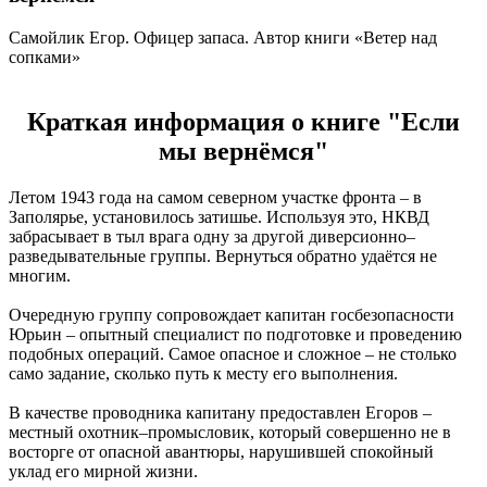
Самойлик Егор. Офицер запаса. Автор книги «Ветер над
сопками»
Краткая информация о книге "Если
мы вернёмся"
Летом 1943 года на самом северном участке фронта – в
Заполярье, установилось затишье. Используя это, НКВД
забрасывает в тыл врага одну за другой диверсионно–
разведывательные группы. Вернуться обратно удаётся не
многим.
Очередную группу сопровождает капитан госбезопасности
Юрьин – опытный специалист по подготовке и проведению
подобных операций. Самое опасное и сложное – не столько
само задание, сколько путь к месту его выполнения.
В качестве проводника капитану предоставлен Егоров –
местный охотник–промысловик, который совершенно не в
восторге от опасной авантюры, нарушившей спокойный
уклад его мирной жизни.