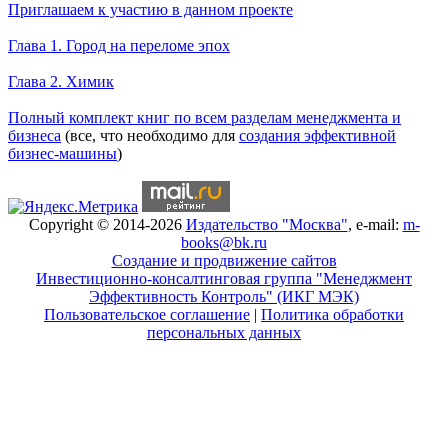
Приглашаем к участию в данном проекте
Новое на сайте
Глава 1. Город на переломе эпох
Глава 2. Химик
Книги Александра Карпова
Полный комплект книг по всем разделам менеджмента и
бизнеса
(все, что необходимо для
создания эффективной
бизнес-машины
)
Copyright © 2014-2026
Издательство "Москва"
, e-mail:
m-
books@bk.ru
Создание и продвижение сайтов
Инвестиционно-консалтинговая группа "Менеджмент
Эффективность Контроль" (ИКГ МЭК)
Пользовательское соглашение
|
Политика обработки
персональных данных