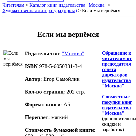
Читателям
>
Каталог книг издательства "Москва"
>
Художественная литература (проза)
> Если мы вернёмся
Если мы вернёмся
Издательство
:
"Москва"
Обращение к
читателям от
председателя
ISBN
978-5-6050331-3-4
совета
директоров
Автор
: Егор Самойлик
издательства
"Москва"
Кол-во страниц
: 202 стр.
Совместные
покупки книг
Формат книги
: А5
издательства
"Москва"
Переплет
: мягкий
(дополнительны
скидки и
Стоимость бумажной книги:
заработок)