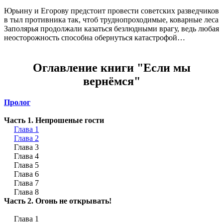
Юрьину и Егорову предстоит провести советских разведчиков
в тыл противника так, чтоб труднопроходимые, коварные леса
Заполярья продолжали казаться безлюдными врагу, ведь любая
неосторожность способна обернуться катастрофой…
Оглавление книги "Если мы
вернёмся"
Пролог
Часть 1. Непрошеные гости
Глава 1
Глава 2
Глава 3
Глава 4
Глава 5
Глава 6
Глава 7
Глава 8
Часть 2. Огонь не открывать!
Глава 1