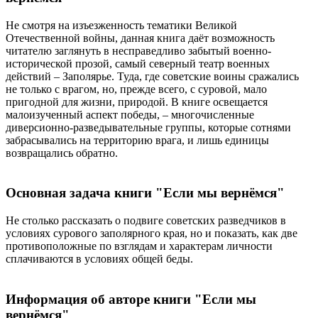
Не смотря на изъезженность тематики Великой
Отечественной войны, данная книга даёт возможность
читателю заглянуть в несправедливо забытый военно-
исторической прозой, самый северный театр военных
действий – Заполярье. Туда, где советские воины сражались
не только с врагом, но, прежде всего, с суровой, мало
пригодной для жизни, природой. В книге освещается
малоизученный аспект победы, – многочисленные
диверсионно-разведывательные группы, которые сотнями
забрасывались на территорию врага, и лишь единицы
возвращались обратно.
Основная задача книги "Если мы вернёмся"
Не столько рассказать о подвиге советских разведчиков в
условиях сурового заполярного края, но и показать, как две
противоположные по взглядам и характерам личности
сплачиваются в условиях общей беды.
Информация об авторе книги "Если мы
вернёмся"