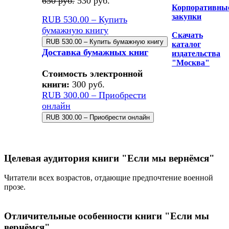
650 руб.
530 руб.
Корпоративны
закупки
RUB 530.00 – Купить
бумажную книгу
Скачать
каталог
Доставка бумажных книг
издательства
"Москва"
Стоимость электронной
книги:
300 руб.
RUB 300.00 – Приобрести
онлайн
Целевая аудитория книги "Если мы вернёмся"
Читатели всех возрастов, отдающие предпочтение военной
прозе.
Отличительные особенности книги "Если мы
вернёмся"