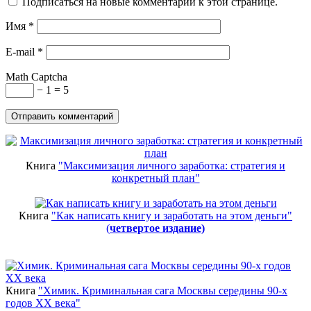
Подписаться на новые комментарии к этой странице.
Имя
*
E-mail
*
Math Captcha
− 1 = 5
Книга
"Максимизация личного заработка: стратегия и
конкретный план"
Книга
"Как написать книгу и заработать на этом деньги"
(
четвертое издание)
Новинки
Книга
"Химик. Криминальная сага Москвы середины 90-х
годов ХХ века"