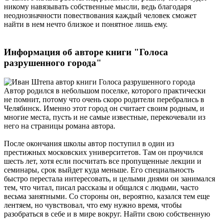
никому навязывать собственные мысли, ведь благодаря
неоднозначности повествования каждый человек сможет
найти в нем нечто близкое и понятное лишь ему.
Информация об авторе книги "Голоса
разрушенного города"
Автор родился в небольшом поселке, которого практически
не помнит, потому что очень скоро родители перебрались в
Челябинск. Именно этот город он считает своим родным, и
многие места, пусть и не самые известные, перекочевали из
него на страницы романа автора.
После окончания школы автор поступил в один из
престижных московских университетов. Там он проучился
шесть лет, хотя если посчитать все пропущенные лекции и
семинары, срок выйдет куда меньше. Его специальность
быстро перестала интересовать, и целыми днями он занимался
тем, что читал, писал рассказы и общался с людьми, часто
весьма занятными. Со стороны он, вероятно, казался тем еще
лентяем, но чувствовал, что ему нужно время, чтобы
разобраться в себе и в мире вокруг. Найти свою собственную