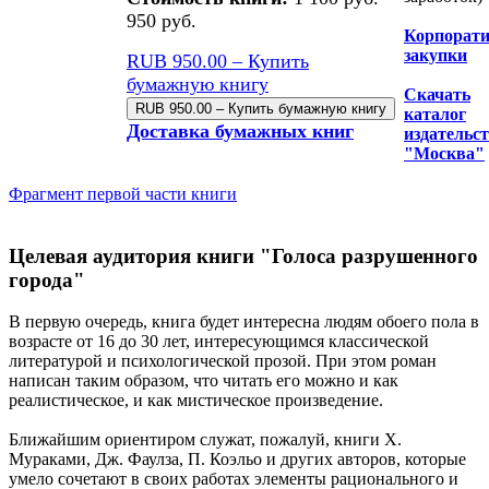
950 руб.
Корпорат
закупки
RUB 950.00 – Купить
бумажную книгу
Скачать
каталог
Доставка бумажных книг
издательс
"Москва"
Фрагмент первой части книги
Целевая аудитория книги "Голоса разрушенного
города"
В первую очередь, книга будет интересна людям обоего пола в
возрасте от 16 до 30 лет, интересующимся классической
литературой и психологической прозой. При этом роман
написан таким образом, что читать его можно и как
реалистическое, и как мистическое произведение.
Ближайшим ориентиром служат, пожалуй, книги Х.
Мураками, Дж. Фаулза, П. Коэльо и других авторов, которые
умело сочетают в своих работах элементы рационального и