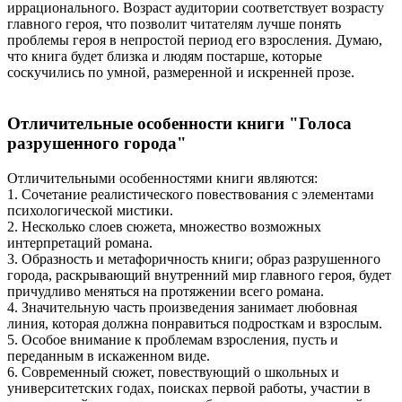
иррационального. Возраст аудитории соответствует возрасту
главного героя, что позволит читателям лучше понять
проблемы героя в непростой период его взросления. Думаю,
что книга будет близка и людям постарше, которые
соскучились по умной, размеренной и искренней прозе.
Отличительные особенности книги "Голоса
разрушенного города"
Отличительными особенностями книги являются:
1. Сочетание реалистического повествования с элементами
психологической мистики.
2. Несколько слоев сюжета, множество возможных
интерпретаций романа.
3. Образность и метафоричность книги; образ разрушенного
города, раскрывающий внутренний мир главного героя, будет
причудливо меняться на протяжении всего романа.
4. Значительную часть произведения занимает любовная
линия, которая должна понравиться подросткам и взрослым.
5. Особое внимание к проблемам взросления, пусть и
переданным в искаженном виде.
6. Современный сюжет, повествующий о школьных и
университетских годах, поисках первой работы, участии в