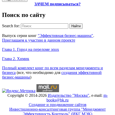
ЗАЧЕМ подписываться?
Поиск по сайту
Search for:
Уникальный спецпроект
Выпуск серии книг
"Эффективная бизнес-машина"
.
Приглашаем к участию в данном проекте
Новое на сайте
Глава 1. Город на переломе эпох
Глава 2. Химик
Книги Александра Карпова
Полный комплект книг по всем разделам менеджмента и
бизнеса
(все, что необходимо для
создания эффективной
бизнес-машины
)
Copyright © 2014-2026
Издательство "Москва"
, e-mail:
m-
books@bk.ru
Создание и продвижение сайтов
Инвестиционно-консалтинговая группа "Менеджмент
Эффективность Контроль" (ИКГ МЭК)