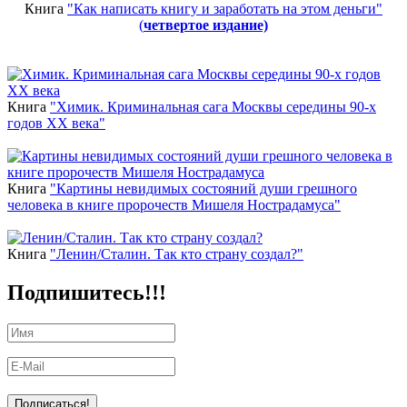
Книга
"Как написать книгу и заработать на этом деньги"
(
четвертое издание)
Новинки
Книга
"Химик. Криминальная сага Москвы середины 90-х
годов ХХ века"
Книга
"Картины невидимых состояний души грешного
человека в книге пророчеств Мишеля Нострадамуса"
Книга
"Ленин/Сталин. Так кто страну создал?"
Подпишитесь!!!