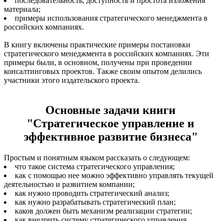
последовательность, доступность и простота изложения
материала;
примеры использования стратегического менеджмента в
российских компаниях.
В книгу включены практические примеры постановки
стратегического менеджмента в российских компаниях. Эти
примеры были, в основном, получены при проведении
консалтинговых проектов. Также своим опытом делились
участники этого издательского проекта.
Основные задачи книги
"Стратегическое управление и
эффективное развитие бизнеса"
Простым и понятным языком рассказать о следующем:
что такое система стратегического управления;
как с помощью нее можно эффективно управлять текущей
деятельностью и развитием компании;
как нужно проводить стратегический анализ;
как нужно разрабатывать стратегический план;
каков должен быть механизм реализации стратегии;
как внедрить систему стратегического управления.