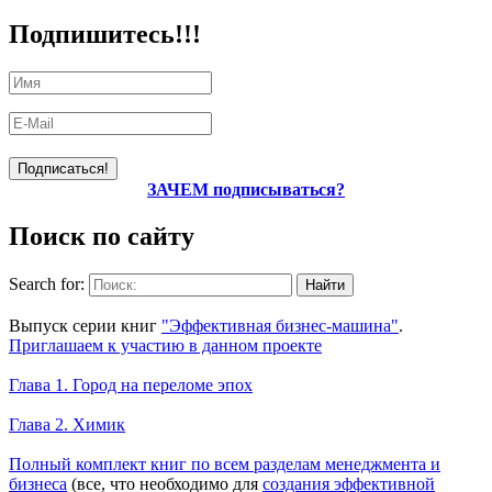
Подпишитесь!!!
ЗАЧЕМ подписываться?
Поиск по сайту
Search for:
Уникальный спецпроект
Выпуск серии книг
"Эффективная бизнес-машина"
.
Приглашаем к участию в данном проекте
Новое на сайте
Глава 1. Город на переломе эпох
Глава 2. Химик
Книги Александра Карпова
Полный комплект книг по всем разделам менеджмента и
бизнеса
(все, что необходимо для
создания эффективной