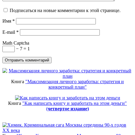
Подписаться на новые комментарии к этой странице.
Имя
*
E-mail
*
Math Captcha
− 7 = 1
Книга
"Максимизация личного заработка: стратегия и
конкретный план"
Книга
"Как написать книгу и заработать на этом деньги"
(
четвертое издание)
Новинки