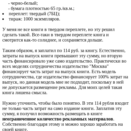
- черно-белый;
- бумага плотностью 65 гр./кв.м.;
переплет: твердый (7БЦ);
тираж: 1000 экземпляров.
У меня не все книги в твердом переплете, но эту решил
сделать такой. Все-таки в твердом переплете книга и
смотрится как-то солиднее, и сохраняется дольше.
Таким образом, я заплатил по 114 руб. за книгу. Естественно,
затраты на выпуск книги превышают эту сумму, но вторую
часть финансировало уже само издательство. Практически во
всех моделях сотрудничества издательство "Москва"
финансирует часть затрат на выпуск книги. Есть модель
сотрудничества, где издательство финансирует 100% затрат на
выпуск, но данная модель мне не подходит, поскольку в ней
не допускается размещение рекламы. Для моих целей такая
книга лишена смысла.
Нужно уточнить, чтобы было понятно. В эти 114 рубля входит
не только часть затрат на само издание книги. Заплатив эту
сумму, я получил возможность размещать в книге
неограниченное количество рекламных материалов
.
Собственно благодаря этому и можно хорошо заработать на
своей книге.