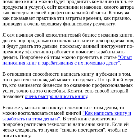
помощью книги можно будет продвигать компанию (в т.ч. ее
продукты и услуги), сайт компании и наконец, самого автора
как эксперта в своей профессиональной области. К тому же
как показывает практика эти затраты времени, как правило,
приводят к очень хорошему финансовому результату.
Я сам начинал свой консалтинговый бизнес с издания книги,
до сих пор продолжаю использовать книги для продвижения,
и будут делать это дальше, поскольку данный инструмент по-
прежнему эффективно работает и помогает зарабатывать
деньги. Подробнее об этом можно прочитать в статье
"Опыт
написания книг и зарабатывания с их помощью денег"
.
В отношении способности написать книгу, я убежден в том,
что практически каждый может это сделать. По крайней мере,
те, кто занимается бизнесом по оказанию профессиональных
услуг, точно на это способны. Кстати, есть способ который
позволяет
очень быстро написать книгу
.
Если же у кого-то возникнут сложности с этим делом, то
можно воспользоваться моей книгой
"Как написать книгу и
заработать на этом деньги"
. В этой книге достаточно
подробно расписана технология написания книги. Если ей
четко следовать, то нужно "сильно постараться", чтобы не
писать книгу.