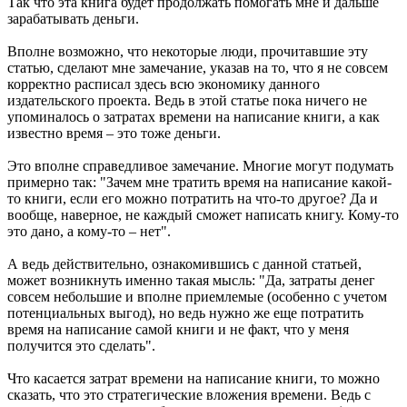
Так что эта книга будет продолжать помогать мне и дальше
зарабатывать деньги.
Вполне возможно, что некоторые люди, прочитавшие эту
статью, сделают мне замечание, указав на то, что я не совсем
корректно расписал здесь всю экономику данного
издательского проекта. Ведь в этой статье пока ничего не
упоминалось о затратах времени на написание книги, а как
известно время – это тоже деньги.
Это вполне справедливое замечание. Многие могут подумать
примерно так: "Зачем мне тратить время на написание какой-
то книги, если его можно потратить на что-то другое? Да и
вообще, наверное, не каждый сможет написать книгу. Кому-то
это дано, а кому-то – нет".
А ведь действительно, ознакомившись с данной статьей,
может возникнуть именно такая мысль: "Да, затраты денег
совсем небольшие и вполне приемлемые (особенно с учетом
потенциальных выгод), но ведь нужно же еще потратить
время на написание самой книги и не факт, что у меня
получится это сделать".
Что касается затрат времени на написание книги, то можно
сказать, что это стратегические вложения времени. Ведь с