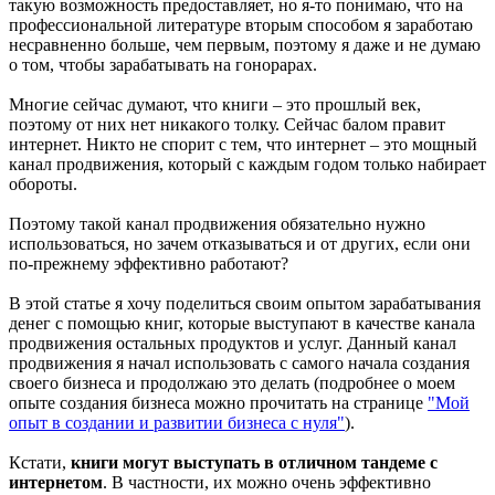
такую возможность предоставляет, но я-то понимаю, что на
профессиональной литературе вторым способом я заработаю
несравненно больше, чем первым, поэтому я даже и не думаю
о том, чтобы зарабатывать на гонорарах.
Многие сейчас думают, что книги – это прошлый век,
поэтому от них нет никакого толку. Сейчас балом правит
интернет. Никто не спорит с тем, что интернет – это мощный
канал продвижения, который с каждым годом только набирает
обороты.
Поэтому такой канал продвижения обязательно нужно
использоваться, но зачем отказываться и от других, если они
по-прежнему эффективно работают?
В этой статье я хочу поделиться своим опытом зарабатывания
денег с помощью книг, которые выступают в качестве канала
продвижения остальных продуктов и услуг. Данный канал
продвижения я начал использовать с самого начала создания
своего бизнеса и продолжаю это делать (подробнее о моем
опыте создания бизнеса можно прочитать на странице
"Мой
опыт в создании и развитии бизнеса с нуля"
).
Кстати,
книги могут выступать в отличном тандеме с
интернетом
. В частности, их можно очень эффективно