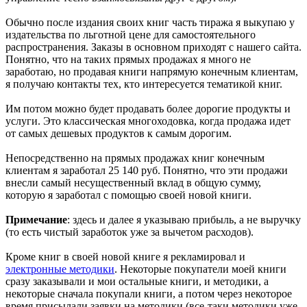
Обычно после издания своих книг часть тиража я выкупаю у
издательства по льготной цене для самостоятельного
распространения. Заказы в основном приходят с нашего сайта.
Понятно, что на таких прямых продажах я много не
заработаю, но продавая книги напрямую конечным клиентам,
я получаю контакты тех, кто интересуется тематикой книг.
Им потом можно будет продавать более дорогие продукты и
услуги. Это классическая многоходовка, когда продажа идет
от самых дешевых продуктов к самым дорогим.
Непосредственно на прямых продажах книг конечным
клиентам я заработал 25 140 руб. Понятно, что эти продажи
внесли самый несущественный вклад в общую сумму,
которую я заработал с помощью своей новой книги.
Примечание
: здесь и далее я указываю прибыль, а не выручку
(то есть чистый заработок уже за вычетом расходов).
Кроме книг в своей новой книге я рекламировал и
электронные методики
. Некоторые покупатели моей книги
сразу заказывали и мои остальные книги, и методики, а
некоторые сначала покупали книги, а потом через некоторое
время присылали заявки на методики (все-таки методики уже