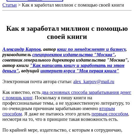
Статьи
> Как я заработал миллион с помощью своей книги
Как я заработал миллион с помощью
своей книги
Александр Карпов
, автор
книг по менеджменту и бизнесу
,
руководитель
спецпроектов издательства "Москва"
,
советник генерального директора издательства "Москва",
автор книги
"Как написать книгу и заработать на этом
деньги"
, ведущий
интернет-курса "Моя первая книга"
Электронная почта автора статьи:
alex_karpov@mail.ru
Как известно, есть
два основных способа зарабатывания денег
с помощь книг
. Поскольку я пишу книги на
профессиональные темы, а не художественную литературу, то
по очевидным причинам зарабатываю именно
вторым
способом
. Я даже не пытаюсь этого делать
первым способом
,
несмотря на то, что в принципе такая возможность есть.
По крайней мере, издательство, с которым я сотрудничаю,