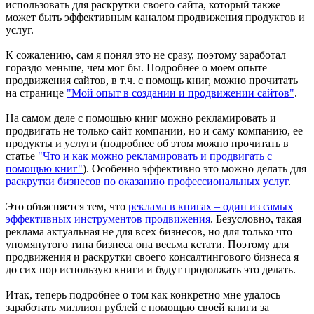
использовать для раскрутки своего сайта, который также
может быть эффективным каналом продвижения продуктов и
услуг.
К сожалению, сам я понял это не сразу, поэтому заработал
гораздо меньше, чем мог бы. Подробнее о моем опыте
продвижения сайтов, в т.ч. с помощь книг, можно прочитать
на странице
"Мой опыт в создании и продвижении сайтов"
.
На самом деле с помощью книг можно рекламировать и
продвигать не только сайт компании, но и саму компанию, ее
продукты и услуги (подробнее об этом можно прочитать в
статье
"Что и как можно рекламировать и продвигать с
помощью книг"
). Особенно эффективно это можно делать для
раскрутки бизнесов по оказанию профессиональных услуг
.
Это объясняется тем, что
реклама в книгах – один из самых
эффективных инструментов продвижения
. Безусловно, такая
реклама актуальная не для всех бизнесов, но для только что
упомянутого типа бизнеса она весьма кстати. Поэтому для
продвижения и раскрутки своего консалтингового бизнеса я
до сих пор использую книги и будут продолжать это делать.
Итак, теперь подробнее о том как конкретно мне удалось
заработать миллион рублей с помощью своей книги за