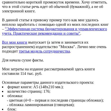
сравнительно короткий промежуток времени. Хочу отметить,
что в этой статье речь идет об обычной (бумажной), а не об
электронной книге.
В данной статье я привожу пример того как мне удалось
неплохо заработать с помощью одной из моих последних книг
–
"Эффективная система бюджетирования и управленческого
учета. Практические рекомендации и советы"
.
Все мои книги
выпускает (а затем и занимается их
распространением) издательство "Москва". Лично мне очень
подходит
третья модель сотрудничества
.
Для начала сухие факты.
Мои затраты на издание рассматриваемой здесь книги
составили 114 тыс. руб.
Основные параметры данного издательского проекта:
формат книги: А5 (148х210 мм.);
количество страниц: 176;
обложка:
- цветная (4+0 – первая и последняя страницы обложки);
- обложка ламинированная (глянцевая);
блок: