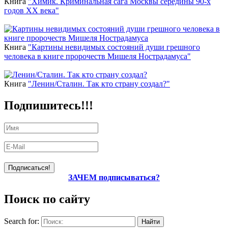
Книга
"Химик. Криминальная сага Москвы середины 90-х
годов ХХ века"
Книга
"Картины невидимых состояний души грешного
человека в книге пророчеств Мишеля Нострадамуса"
Книга
"Ленин/Сталин. Так кто страну создал?"
Подпишитесь!!!
ЗАЧЕМ подписываться?
Поиск по сайту
Search for: