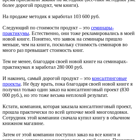
более дорогой продукт, чем книги).
На продаже методик я заработал 103 600 руб.
Следующий по стоимости продукт – это
семинары-
практикумы
. Естественно, они тоже рекламировались в моей
новой книге. Понятно, что заявок на семинары пришло
меньше, чем на книги, поскольку стоимость семинаров во
много раз превышает стоимость книг.
Тем не менее, благодаря своей новой книге на семинарах-
практикумах я заработал 280 000 руб.
И наконец, самый дорогой продукт – это
консалтинговые
проекты
. Не буду врать, пока благодаря своей новой книге я
получил только один заказ на консалтинговый проект (830
000 руб.), но это тоже весьма неплохой результат.
Кстати, компания, которая заказала консалтинговый проект,
прошла практически по всей цепочке моей многоходовки.
Сотрудник этой компании сначала купил книгу в обычном
книжном магазине.
Затем от этой компании поступил заказ на все книги и